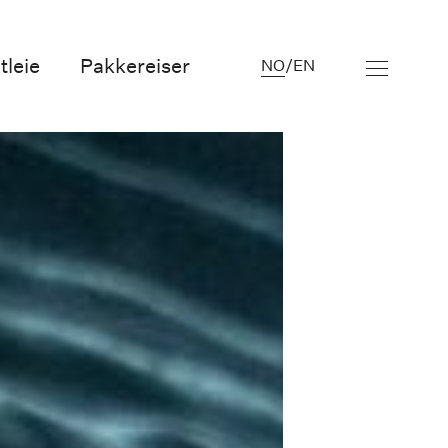
tleie
Pakkereiser
NO
/
EN