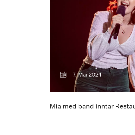
7. Mai 2024
Mia med band inntar Restau