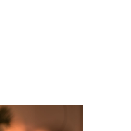
stemningsfull belysning