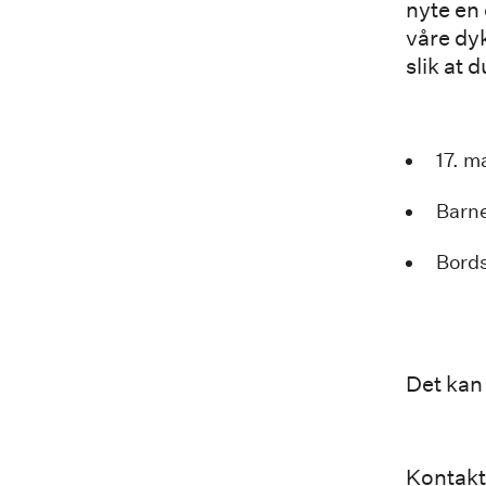
nyte en 
våre dy
slik at 
17. m
Barne
Bords
Det kan
Kontakt