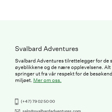
Svalbard Adventures
Svalbard Adventures tilrettelegger for de 
øyeblikkene og de nære opplevelsene. Alt 
springer ut fra vår respekt for de besøkend
miljøet.
Mer om oss.
(+47) 79 02 50 00
salg@svalbardadventures.com