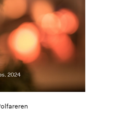
Des. 2024
olfareren