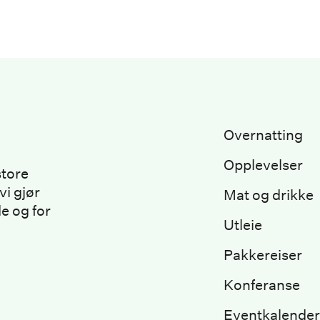
Overnatting
Opplevelser
store
vi gjør
Mat og drikke
e og for
Utleie
Pakkereiser
Konferanse
Eventkalender