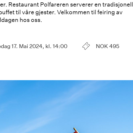
r. Restaurant Polfareren serverer en tradisjonel
buffet til våre gjester. Velkommen til feiring av
ldagen hos oss.
edag 17. Mai 2024
, kl. 14:00
NOK 495