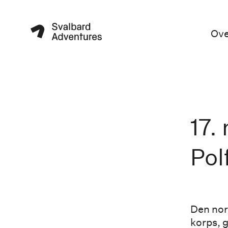
Ove
17.
Pol
Den nor
korps, 